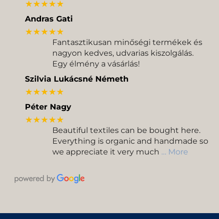
★★★★★
Andras Gati
★★★★★
Fantasztikusan minőségi termékek és
nagyon kedves, udvarias kiszolgálás.
Egy élmény a vásárlás!
Szilvia Lukácsné Németh
★★★★★
Péter Nagy
★★★★★
Beautiful textiles can be bought here.
Everything is organic and handmade so
we appreciate it very much
… More