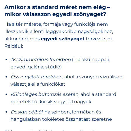
Amikor a standard méret nem elég –
mikor válasszon egyedi szőnyeget?
Ha a tér mérete, formája vagy funkciója nem
illeszkedik a fenti leggyakoribb nagyságokhoz,
akkor érdemes
egyedi szőnyeget
terveztetni.
Például:
Asszimmetrikus terekben
(L-alakú nappali,
egyedi galéria, stúdió)
Összenyitott terekben
, ahol a szőnyeg vizuálisan
választja el a funkciókat
Különleges bútorozás esetén
, ahol a standard
méretek túl kicsik vagy túl nagyok
Design célból
, ha színben, formában és
hangulatban tökéletes összhatást szeretne