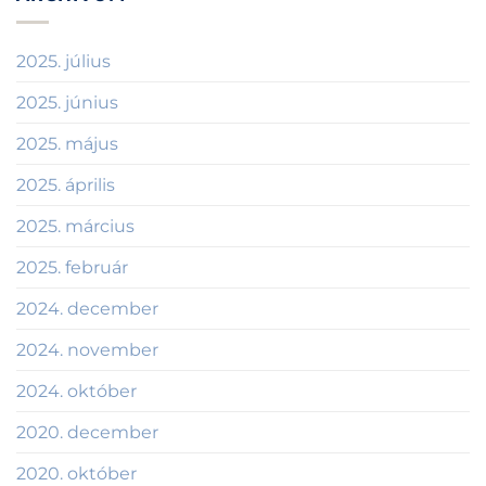
Magyarországon?
illik?
bejegyzéshez
bejegyzéshez
2025. július
2025. június
2025. május
2025. április
2025. március
2025. február
2024. december
2024. november
2024. október
2020. december
2020. október