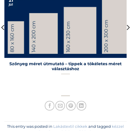
21
júl
Szőnyeg méret útmutató – tippek a tökéletes méret
választáshoz
This entry was posted in
Lakástextil cikkek
and tagged
kézzel