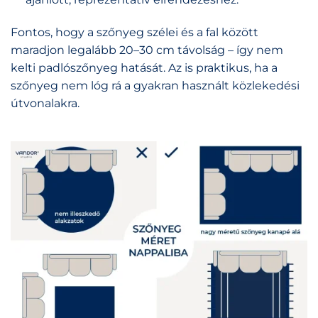
Fontos, hogy a szőnyeg szélei és a fal között
maradjon legalább 20–30 cm távolság – így nem
kelti padlószőnyeg hatását. Az is praktikus, ha a
szőnyeg nem lóg rá a gyakran használt közlekedési
útvonalakra.