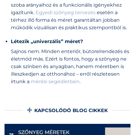
szoba arányaihoz és a funkcionális igényekhez
igazítunk.
Egyedi szőnyeg tervezés
esetén a
térhez illő forma és méret garantáltan jobban
működik vizuálisan és praktikus szempontból is.
Létezik „univerzális” méret?
Sajnos nem. Minden enteriőr, bútorelrendezés és
életmód más. Ezért is fontos, hogy a szőnyeg ne
csak színben és anyagban, hanem méretben is
illeszkedjen az otthonához – erről részletesen
írtunk a
mérési segédletben
.
KAPCSOLÓDÓ BLOG CIKKEK