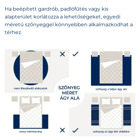
Ha beépített gardrób, padlófűtés vagy kis
alapterület korlátozza a lehetőségeket, egyedi
méretű szőnyeggel könnyebben alkalmazkodhat a
térhez.