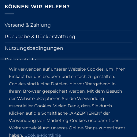
KÖNNEN WIR HELFEN?
Versand & Zahlung
Rückgabe & Rückerstattung
Nutzungsbedingungen
Datenschutz
Wir verwenden auf unserer Website Cookies, um Ihren
Cookie
Einkauf bei uns bequem und einfach zu gestalten.
Impressum
Cookies sind kleine Dateien, die vorübergehend in
Ihrem Browser gespeichert werden. Mit dem Besuch
der Website akzeptieren Sie die Verwendung
KONTAKT
essentieller Cookies. Vielen Dank, dass Sie durch
Klicken auf die Schaltfläche „AKZEPTIEREN“ der
Kapitány utca 6.
Verwendung von Marketing-Cookies und damit der
Budapest,
1123
Weiterentwicklung unseres Online-Shops zugestimmt
HU
haben.
Cookie-Richtlinie