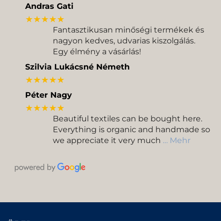
Andras Gati
★★★★★
Fantasztikusan minőségi termékek és
nagyon kedves, udvarias kiszolgálás.
Egy élmény a vásárlás!
Szilvia Lukácsné Németh
★★★★★
Péter Nagy
★★★★★
Beautiful textiles can be bought here.
Everything is organic and handmade so
we appreciate it very much
… Mehr