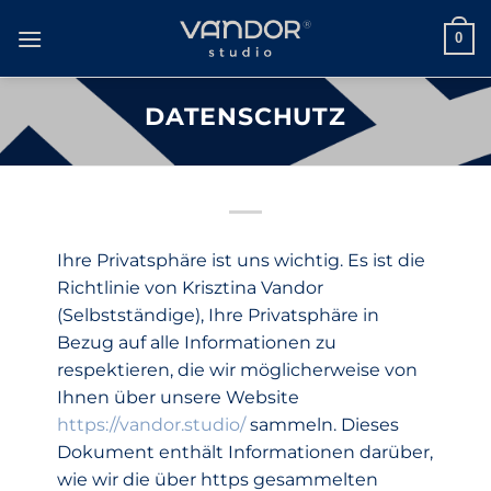
Zum
Inhalt
0
springen
DATENSCHUTZ
Ihre Privatsphäre ist uns wichtig. Es ist die
Richtlinie von Krisztina Vandor
(Selbstständige), Ihre Privatsphäre in
Bezug auf alle Informationen zu
respektieren, die wir möglicherweise von
Ihnen über unsere Website
https://vandor.studio/
sammeln. Dieses
Dokument enthält Informationen darüber,
wie wir die über https gesammelten