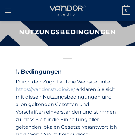
Zum
Inhalt
0
springen
NUTZUNGSBEDINGUNGEN
1. Bedingungen
Durch den Zugriff auf die Website unter
https://vandor.studio/de/
erklären Sie sich
mit diesen Nutzungsbedingungen und
allen geltenden Gesetzen und
Vorschriften einverstanden und stimmen
zu, dass Sie für die Einhaltung aller
geltenden lokalen Gesetze verantwortlich
sind. Wenn Sie mit einer dieser