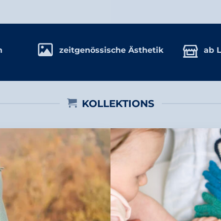
n
ab L
zeitgenössische Ästhetik
KOLLEKTIONS