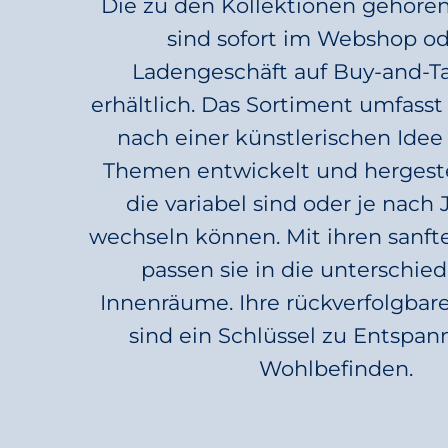
Die zu den Kollektionen gehöre
sind sofort im Webshop o
Ladengeschäft auf Buy-and-T
erhältlich. Das Sortiment umfasst 
nach einer künstlerischen Idee
Themen entwickelt und hergeste
die variabel sind oder je nach 
wechseln können. Mit ihren sanf
passen sie in die unterschied
Innenräume. Ihre rückverfolgbar
sind ein Schlüssel zu Entspa
Wohlbefinden.