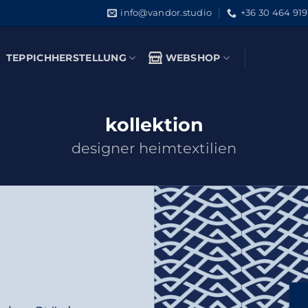
info@vandor.studio
+36 30 464 919
TEPPICHHERSTELLUNG
WEBSHOP
kollektion
designer heimtextilien