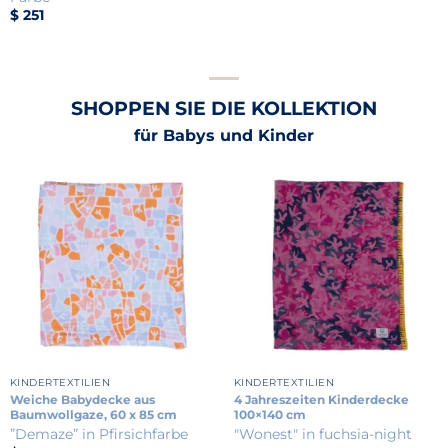
$
251
SHOPPEN SIE DIE KOLLEKTION
für Babys und Kinder
KINDERTEXTILIEN
KINDERTEXTILIEN
Weiche Babydecke aus
4 Jahreszeiten Kinderdecke
Baumwollgaze, 60 x 85 cm
100×140 cm
”Demaze” in Pfirsichfarbe
"Wonest" in fuchsia-night