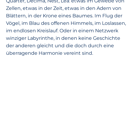
Quarter, Decima, Nest, Lea: etwas im Gewebe von
Zellen, etwas in der Zeit, etwas in den Adern von
Blättern, in der Krone eines Baumes. Im Flug der
Vögel, im Blau des offenen Himmels, im Loslassen,
im endlosen Kreislauf. Oder in einem Netzwerk
winziger Labyrinthe, in denen keine Geschichte
der anderen gleicht und die doch durch eine
überragende Harmonie vereint sind.