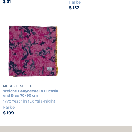
$
31
Farbe
$
157
KINDERTEXTILIEN
Weiche Babydecke in Fuchsia
und Blau 70×90 cm
"Wonest" in fuchsia-night
Farbe
$
109