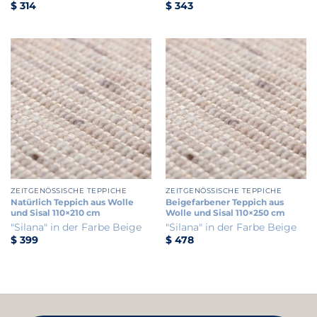
$
314
$
343
ZEITGENÖSSISCHE TEPPICHE
ZEITGENÖSSISCHE TEPPICHE
Natürlich Teppich aus Wolle
Beigefarbener Teppich aus
und Sisal 110×210 cm
Wolle und Sisal 110×250 cm
"Silana" in der Farbe Beige
"Silana" in der Farbe Beige
$
399
$
478