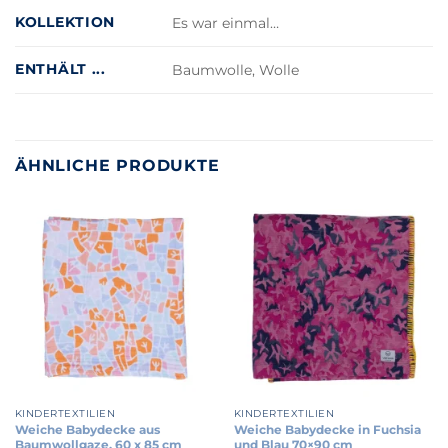
KOLLEKTION
Es war einmal…
ENTHÄLT ...
Baumwolle, Wolle
ÄHNLICHE PRODUKTE
KINDERTEXTILIEN
KINDERTEXTILIEN
Weiche Babydecke aus
Weiche Babydecke in Fuchsia
Baumwollgaze, 60 x 85 cm
und Blau 70×90 cm