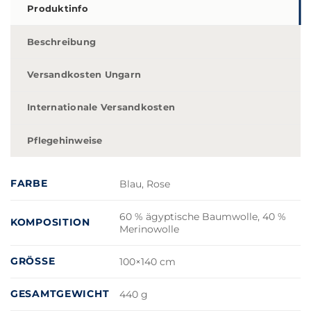
Produktinfo
Beschreibung
Versandkosten Ungarn
Internationale Versandkosten
Pflegehinweise
FARBE
Blau, Rose
60 % ägyptische Baumwolle, 40 %
KOMPOSITION
Merinowolle
GRÖSSE
100×140 cm
GESAMTGEWICHT
440 g