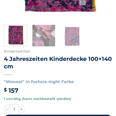
Kindertextilien
4 Jahreszeiten Kinderdecke 100×140
cm
"Wonest" in fuchsia-night Farbe
157
$
1 vorrätig (kann nachbestellt werden)
4 Jahreszeiten Kinderdecke 100x140 cm Menge