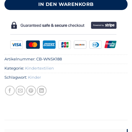
IN DEN WARENKORB
Artikelnummer:
CB-WNSK188
Kategorie:
Kindertextilien
Schlagwort:
Kinder