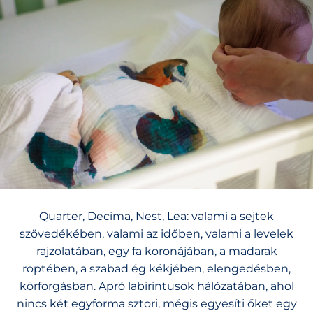
Quarter, Decima, Nest, Lea: valami a sejtek
szövedékében, valami az időben, valami a levelek
rajzolatában, egy fa koronájában, a madarak
röptében, a szabad ég kékjében, elengedésben,
körforgásban. Apró labirintusok hálózatában, ahol
nincs két egyforma sztori, mégis egyesíti őket egy