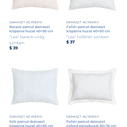
DAMASZT ÁGYNEMŰ
DAMASZT ÁGYNEMŰ
Barack pamut damaszt
Fehér pamut damaszt
kispárna huzat 40×50 cm
kispárna huzat 40×50 cm
"Lea" barack-virág
"Lea" hófehér színben
$
37
színben
$
39
DAMASZT ÁGYNEMŰ
DAMASZT ÁGYNEMŰ
Kék pamut damaszt
Fehér pamut damaszt
kispárna huzat 40×50 cm
oxford párnahuzat 50×70 cm