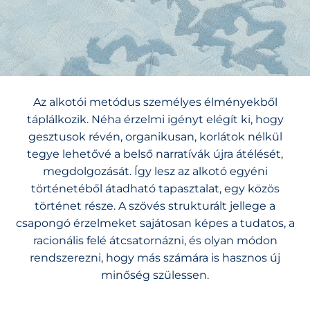
Az alkotói metódus személyes élményekből
táplálkozik. Néha érzelmi igényt elégít ki, hogy
gesztusok révén, organikusan, korlátok nélkül
tegye lehetővé a belső narratívák újra átélését,
megdolgozását. Így lesz az alkotó egyéni
történetéből átadható tapasztalat, egy közös
történet része. A szövés strukturált jellege a
csapongó érzelmeket sajátosan képes a tudatos, a
racionális felé átcsatornázni, és olyan módon
rendszerezni, hogy más számára is hasznos új
minőség szülessen.