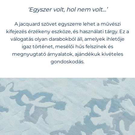
‘Egyszer volt, hol nem volt…’
A jacquard szövet egyszerre lehet a művészi
kifejezés érzékeny eszköze, és használati tárgy. Ez a
válogatás olyan darabokból áll, amelyek ihletője
igaz történet, mesélői hűs felszínek és
megnyugtató árnyalatok, ajándékuk kivételes
gondoskodás.