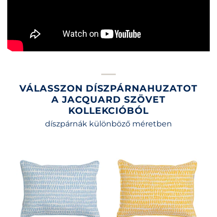
VÁLASSZON DÍSZPÁRNAHUZATOT
A JACQUARD SZÖVET
KOLLEKCIÓBÓL
díszpárnák különböző méretben