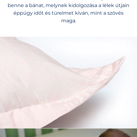
benne a bánat, melynek kidolgozása a lélek útjain
éppúgy időt és türelmet kíván, mint a szövés
maga.