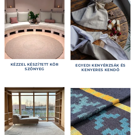
KÉZZEL KÉSZÍTETT KÖR
EGYEDI KENYÉRZSÁK ÉS
SZŐNYEG
KENYERES KENDŐ