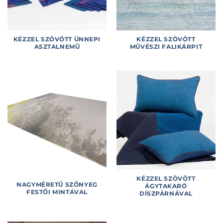
KÉZZEL SZÖVÖTT ÜNNEPI
KÉZZEL SZÖVÖTT
ASZTALNEMŰ
MŰVÉSZI FALIKÁRPIT
KÉZZEL SZÖVÖTT
NAGYMÉRETŰ SZŐNYEG
ÁGYTAKARÓ
FESTŐI MINTÁVAL
DÍSZPÁRNÁVAL