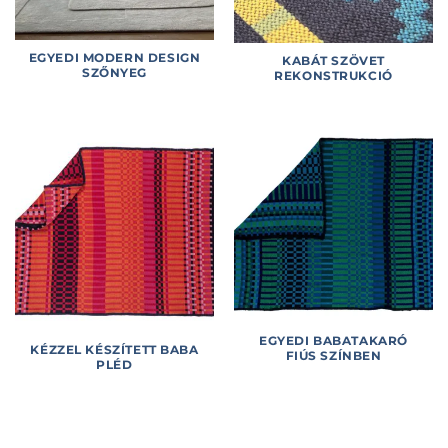
EGYEDI MODERN DESIGN
KABÁT SZÖVET
SZŐNYEG
REKONSTRUKCIÓ
EGYEDI BABATAKARÓ
KÉZZEL KÉSZÍTETT BABA
FIÚS SZÍNBEN
PLÉD