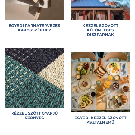
EGYEDI PÁRNATERVEZÉS
KÉZZEL SZÖVÖTT
KAROSSZÉKHEZ
KÜLÖNLEGES
DÍSZPÁRNÁK
KÉZZEL SZŐTT GYAPJÚ
SZŐNYEG
EGYEDI KÉZZEL SZÖVÖTT
ASZTALNEMŰ