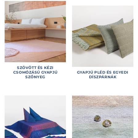
SZÖVÖTT ÉS KÉZI
CSOMÓZÁSÚ GYAPJÚ
GYAPJÚ PLÉD ÉS EGYEDI
SZŐNYEG
DÍSZPÁRNÁK