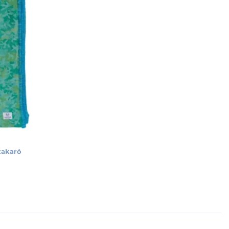
takaró