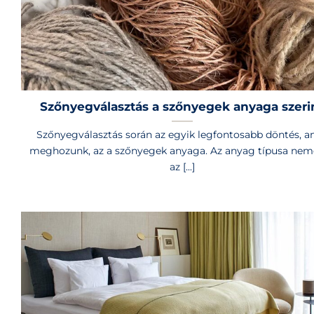
Szőnyegválasztás a szőnyegek anyaga szeri
Szőnyegválasztás során az egyik legfontosabb döntés, a
meghozunk, az a szőnyegek anyaga. Az anyag típusa nem
az [...]