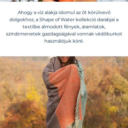
Ahogy a víz alakja idomul az őt körülvevő
dolgokhoz, a Shape of Water kollekció darabjai a
textilbe álmodott fények, áramlatok,
színátmenetek gazdagságával vonnak védőburkot
használójuk köré.