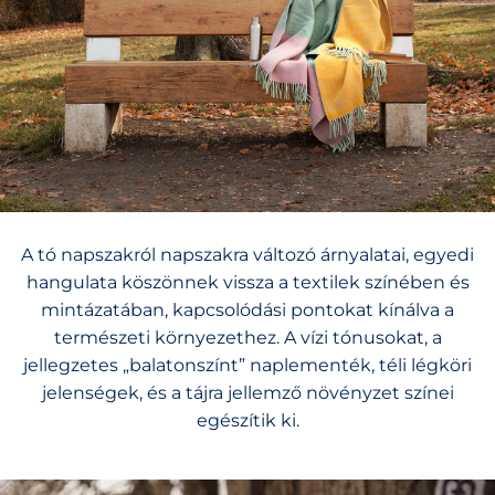
A tó napszakról napszakra változó árnyalatai, egyedi
hangulata köszönnek vissza a textilek színében és
mintázatában, kapcsolódási pontokat kínálva a
természeti környezethez. A vízi tónusokat, a
jellegzetes „balatonszínt” naplementék, téli légköri
jelenségek, és a tájra jellemző növényzet színei
egészítik ki.