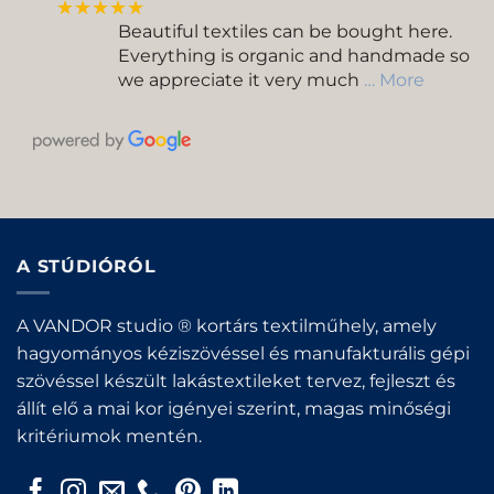
★★★★★
Beautiful textiles can be bought here.
Everything is organic and handmade so
we appreciate it very much
… More
A STÚDIÓRÓL
A VANDOR studio ® kortárs textilműhely, amely
hagyományos kéziszövéssel és manufakturális gépi
szövéssel készült lakástextileket tervez, fejleszt és
állít elő a mai kor igényei szerint, magas minőségi
kritériumok mentén.