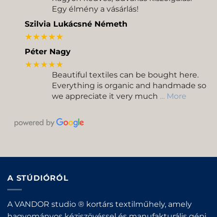
Egy élmény a vásárlás!
Szilvia Lukácsné Németh
★★★★★
Péter Nagy
★★★★★
Beautiful textiles can be bought here.
Everything is organic and handmade so
we appreciate it very much
… More
A STÚDIÓRÓL
A VANDOR studio ® kortárs textilműhely, amely
hagyományos kéziszövéssel és manufakturális gépi