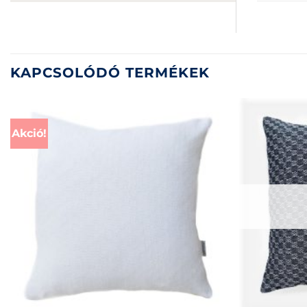
KAPCSOLÓDÓ TERMÉKEK
Akció!
+
+