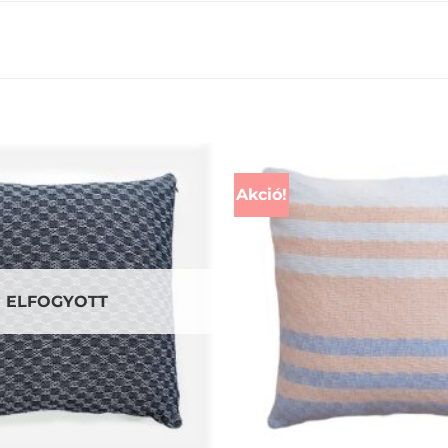
Akció!
ELFOGYOTT
+