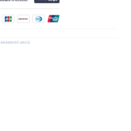
lakástextil akció