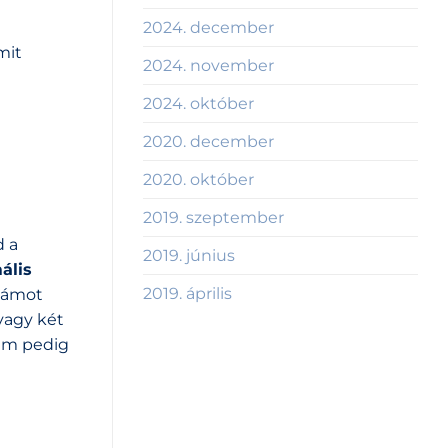
2024. december
mit
2024. november
2024. október
2020. december
2020. október
2019. szeptember
d a
2019. június
ális
2019. április
számot
vagy két
lum pedig