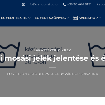
info@vandor.studio
+36 30 464 9191
kapcs
EGYEDI TEXTIL
EGYEDI SZŐNYEG
WEBSHOP
LAKÁSTEXTIL CIKKEK
 mosási jelek jelentése és 
POSTED ON
OKTÓBER 25, 2024
BY
VÁNDOR KRISZTINA