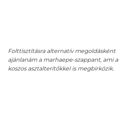
Folttisztításra alternatív megoldásként
ajánlanám a marhaepe-szappant, ami a
koszos asztalterítőkkel is megbirkózik.