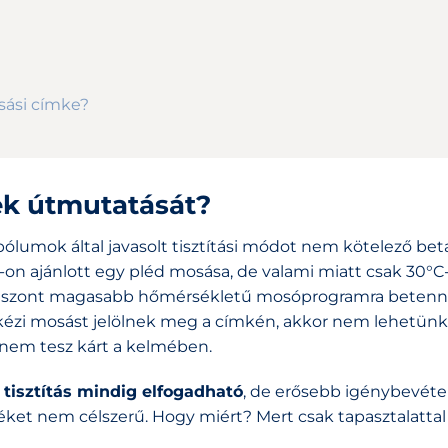
sási címke?
ek útmutatását?
bólumok által javasolt tisztítási módot nem kötelező beta
n ajánlott egy pléd mosása, de valami miatt csak 30°C
 Viszont magasabb hőmérsékletű mosóprogramra beten
a kézi mosást jelölnek meg a címkén, akkor nem lehetün
nem tesz kárt a kelmében.
tisztítás mindig elfogadható
, de erősebb igénybevétel
éket nem célszerű. Hogy miért? Mert csak tapasztalattal