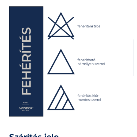
Szárítás jele