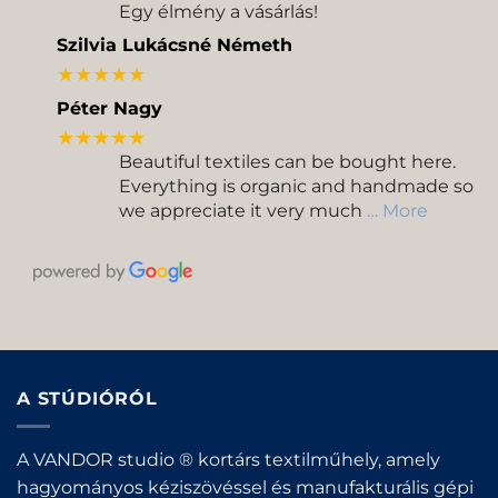
Egy élmény a vásárlás!
Szilvia Lukácsné Németh
★★★★★
Péter Nagy
★★★★★
Beautiful textiles can be bought here.
Everything is organic and handmade so
we appreciate it very much
… More
A STÚDIÓRÓL
A VANDOR studio ® kortárs textilműhely, amely
hagyományos kéziszövéssel és manufakturális gépi