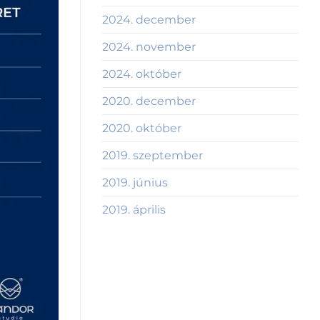
2024. december
2024. november
2024. október
2020. december
2020. október
2019. szeptember
2019. június
2019. április