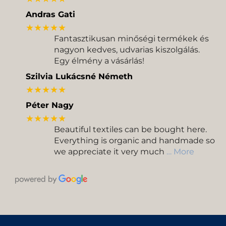
Andras Gati
★★★★★
Fantasztikusan minőségi termékek és
nagyon kedves, udvarias kiszolgálás.
Egy élmény a vásárlás!
Szilvia Lukácsné Németh
★★★★★
Péter Nagy
★★★★★
Beautiful textiles can be bought here.
Everything is organic and handmade so
we appreciate it very much
… More