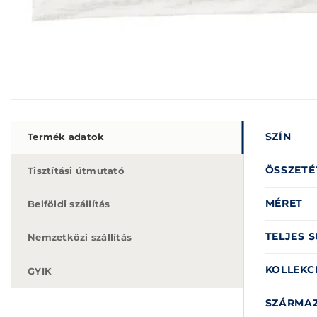
SZÍN
Termék adatok
ÖSSZETÉ
Tisztítási útmutató
MÉRET
Belföldi szállítás
TELJES S
Nemzetközi szállítás
KOLLEKC
GYIK
SZÁRMAZ