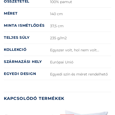
ÖSSZETÉTEL
100% pamut
MÉRET
140 cm
MINTA ISMÉTLŐDÉS
37,5 cm
TELJES SÚLY
235 g/m2
KOLLEKCIÓ
Egyszer volt, hol nem volt…
SZÁRMAZÁSI HELY
Európai Unió
EGYEDI DESIGN
Egyedi szín és méret rendelhető
KAPCSOLÓDÓ TERMÉKEK