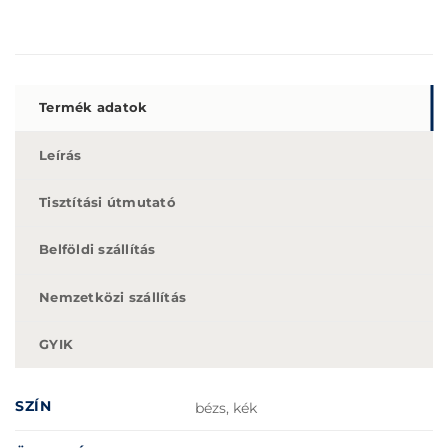
Termék adatok
Leírás
Tisztítási útmutató
Belföldi szállítás
Nemzetközi szállítás
GYIK
SZÍN
bézs, kék