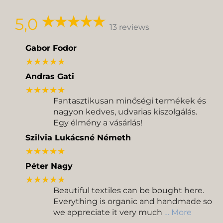
Delivery
Pickup
5,0
13 reviews
Gabor Fodor
★★★★★
Andras Gati
★★★★★
Fantasztikusan minőségi termékek és
nagyon kedves, udvarias kiszolgálás.
Egy élmény a vásárlás!
Szilvia Lukácsné Németh
★★★★★
Péter Nagy
★★★★★
Beautiful textiles can be bought here.
Everything is organic and handmade so
we appreciate it very much
… More