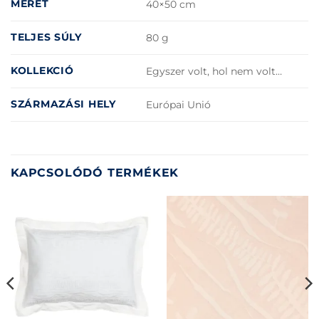
MÉRET
40×50 cm
TELJES SÚLY
80 g
KOLLEKCIÓ
Egyszer volt, hol nem volt…
SZÁRMAZÁSI HELY
Európai Unió
KAPCSOLÓDÓ TERMÉKEK