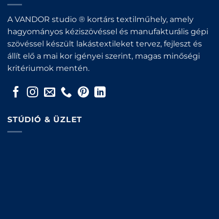
A VANDOR studio ® kortárs textilműhely, amely
hagyományos kéziszövéssel és manufakturális gépi
szövéssel készült lakástextileket tervez, fejleszt és
állít elő a mai kor igényei szerint, magas minőségi
kritériumok mentén.
STÚDIÓ & ÜZLET