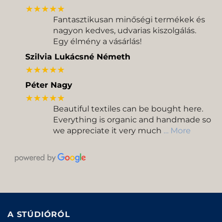
★★★★★
Fantasztikusan minőségi termékek és
nagyon kedves, udvarias kiszolgálás.
Egy élmény a vásárlás!
Szilvia Lukácsné Németh
★★★★★
Péter Nagy
★★★★★
Beautiful textiles can be bought here.
Everything is organic and handmade so
we appreciate it very much
… More
A STÚDIÓRÓL