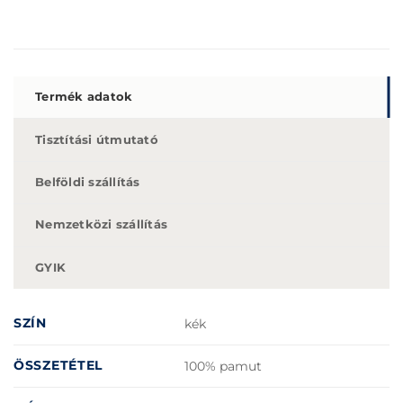
Termék adatok
Tisztítási útmutató
Belföldi szállítás
Nemzetközi szállítás
GYIK
SZÍN
kék
ÖSSZETÉTEL
100% pamut