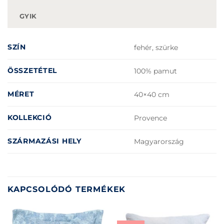
GYIK
SZÍN
fehér, szürke
ÖSSZETÉTEL
100% pamut
MÉRET
40×40 cm
KOLLEKCIÓ
Provence
SZÁRMAZÁSI HELY
Magyarország
KAPCSOLÓDÓ TERMÉKEK