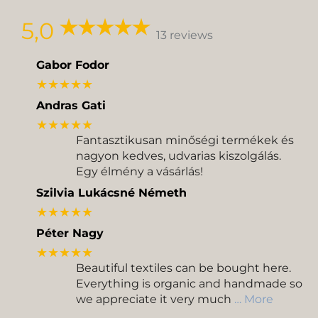
Delivery
Pickup
5,0
13 reviews
Gabor Fodor
★★★★★
Andras Gati
★★★★★
Fantasztikusan minőségi termékek és
nagyon kedves, udvarias kiszolgálás.
Egy élmény a vásárlás!
Szilvia Lukácsné Németh
★★★★★
Péter Nagy
★★★★★
Beautiful textiles can be bought here.
Everything is organic and handmade so
we appreciate it very much
… More