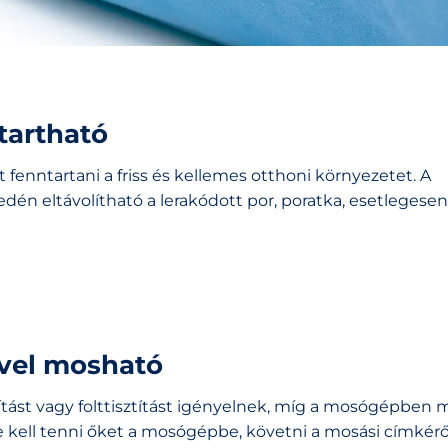
tartható
t fenntartani a friss és kellemes otthoni környezetet. A
n eltávolítható a lerakódott por, poratka, esetlegesen
vel mosható
ítást vagy folttisztítást igényelnek, míg a mosógépben
 kell tenni őket a mosógépbe, követni a mosási címkérő