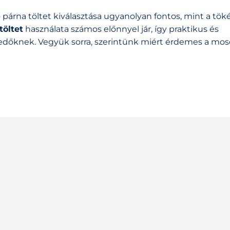
párna töltet kiválasztása ugyanolyan fontos, mint a tök
öltet
használata számos előnnyel jár, így praktikus és
envedőknek. Vegyük sorra, szerintünk miért érdemes a m