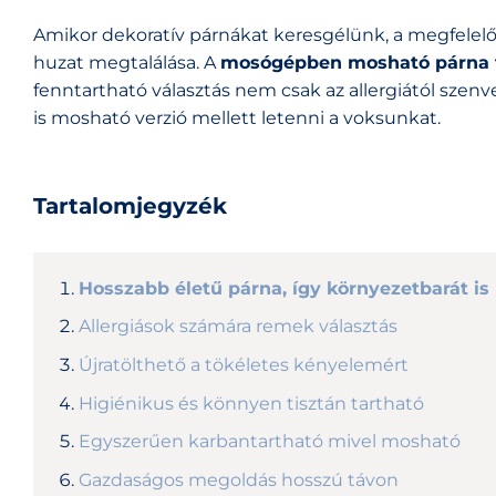
Amikor dekoratív párnákat keresgélünk, a megfelelő 
huzat megtalálása. A
mosógépben mosható párna t
fenntartható választás nem csak az allergiától sz
is mosható verzió mellett letenni a voksunkat.
Tartalomjegyzék
Hosszabb életű párna, így környezetbarát is
Allergiások számára remek választás
Újratölthető a tökéletes kényelemért
Higiénikus és könnyen tisztán tartható
Egyszerűen karbantartható mivel mosható
Gazdaságos megoldás hosszú távon