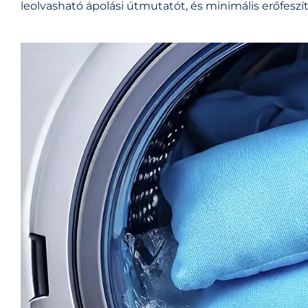
leolvasható ápolási útmutatót, és minimális erőfeszít