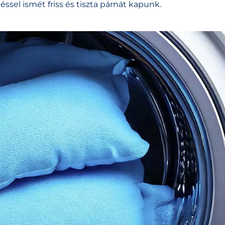
éssel ismét friss és tiszta párnát kapunk.