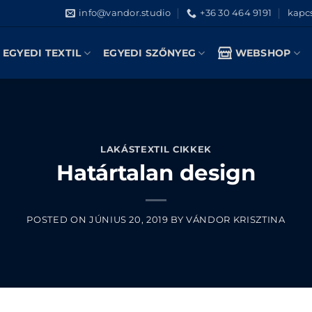
info@vandor.studio
+36 30 464 9191
kapcs
EGYEDI TEXTIL
EGYEDI SZŐNYEG
WEBSHOP
LAKÁSTEXTIL CIKKEK
Határtalan design
POSTED ON
JÚNIUS 20, 2019
BY
VÁNDOR KRISZTINA