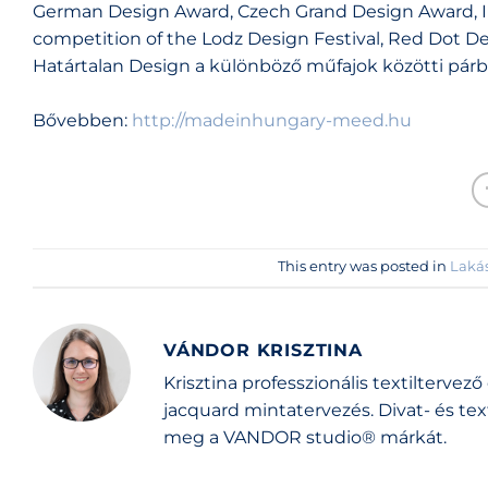
German Design Award, Czech Grand Design Award, I
competition of the Lodz Design Festival, Red Dot De
Határtalan Design a különböző műfajok közötti párbe
Bővebben:
http://madeinhungary-meed.hu
This entry was posted in
Lakás
VÁNDOR KRISZTINA
Krisztina professzionális textiltervez
jacquard mintatervezés. Divat- és te
meg a VANDOR studio® márkát.