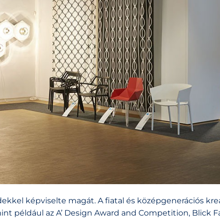
kkel képviselte magát. A fiatal és középgenerációs kre
int például az A’ Design Award and Competition, Blick F