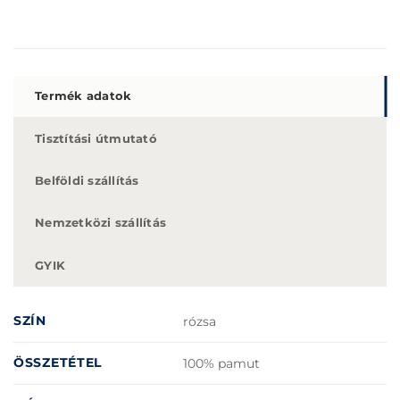
Termék adatok
Tisztítási útmutató
Belföldi szállítás
Nemzetközi szállítás
GYIK
SZÍN
rózsa
ÖSSZETÉTEL
100% pamut