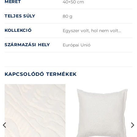
MÉRET
40×50 cm
TELJES SÚLY
80 g
KOLLEKCIÓ
Egyszer volt, hol nem volt…
SZÁRMAZÁSI HELY
Európai Unió
KAPCSOLÓDÓ TERMÉKEK