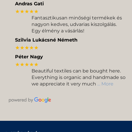
Andras Gati
★★★★★
Fantasztikusan minőségi termékek és
nagyon kedves, udvarias kiszolgálás.
Egy élmény a vásárlás!
Szilvia Lukácsné Németh
★★★★★
Péter Nagy
★★★★★
Beautiful textiles can be bought here.
Everything is organic and handmade so
we appreciate it very much
… More