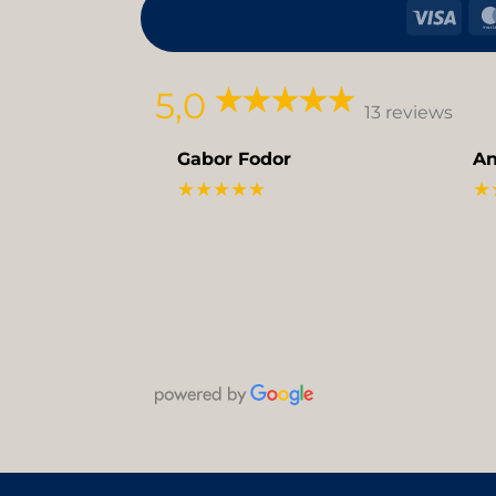
Visa
5,0
13 reviews
Gabor Fodor
An
★★★★★
★